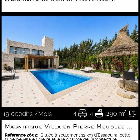
4
4
290 m²
19 000dhs /Mois
Magnifique Villa en Pierre Meublée de Style Traditionnel
Référence 2602:
Située à seulement 12 km d’Essaouira, cette
superbe villa en pierre allie le charme de l’architecture