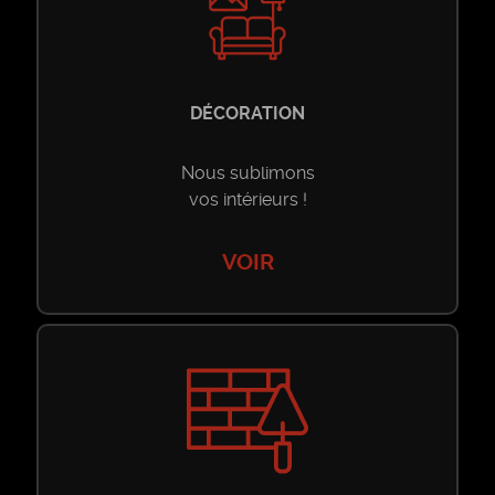
Restaurant
Restaurant
Maison d’hôtes
DÉCORATION
Maison d’hôtes
Nous sublimons
vos intérieurs !
VOIR