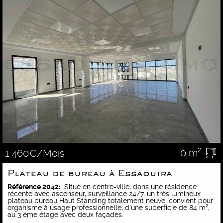
0 m²
1 460€/Mois
Plateau de bureau à Essaouira
Référence 2042:
Situé en centre-ville, dans une résidence
récente avec ascenseur, surveillance 24/7, un très lumineux
plateau bureau Haut Standing totalement neuve, convient pour
organisme à usage professionnelle, d’une superficie de 84 m²,
au 3 éme étage avec deux façades.