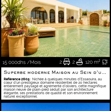
2
2
120 m²
15 000dhs /Mois
Superbe moderne Maison au Sein d’un Domaine Paysager Sécurisé
Référence 2605:
Nichée à quelques minutes d’Essaouira, au
cœur d’un prestigieux domaine résidentiel de 20 hectares
entièrement paysagé et agrémenté d’oliviers, cette magnifique
maison neuve de plain-pied séduit par son architecture
élégante, ses prestations de qualité et son environnement
naturel exceptionnel.