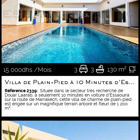
3
3
130 m²
15 000dhs /Mois
Villa de Plain-Pied à 10 Minutes d’Essaouira
Référence 2339:
Située dans le secteur très recherché de
Douar Laarab, à seulement 10 minutes en voiture d’Essaouira
sur la route de Marrakech, cette villa de charme de plain-pied
est érigée sur un magnifique terrain arboré et fleuri de 1 200
m².