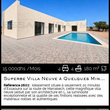
4
4
180 m²
15 000dhs /Mois
Superbe Villa Neuve à Quelques Minutes d’Essaouira
Référence 2607:
Idéalement située à seulement 20 minutes
d’Essaouira sur la route de Marrakech, cette magnifique villa
neuve séduit par son architecture en L, sa luminosité
exceptionnelle et la qualité de ses finitions réalisées avec des
matériaux nobles et authentiques.