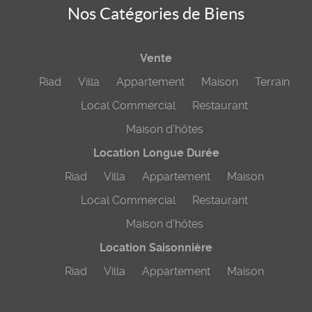
Nos Catégories de Biens
Vente
Riad
Villa
Appartement
Maison
Terrain
Local Commercial
Restaurant
Maison d’hôtes
Location Longue Durée
Riad
Villa
Appartement
Maison
Local Commercial
Restaurant
Maison d’hôtes
Location Saisonnière
Riad
Villa
Appartement
Maison