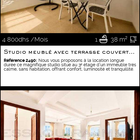
1
38 m²
4 800dhs /Mois
Studio meublé avec terrasse couverte privatif
Référence 2490:
Nous vous proposons à la location longue
durée ce magnifique studio situé au 3ᵉ étage d’un immeuble très
calme, sans habitation, offrant confort, luminosité et tranquillité.