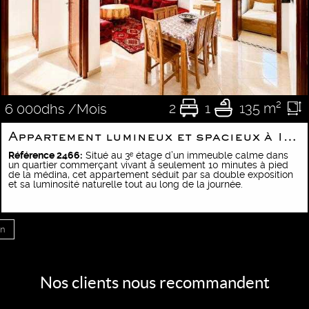
2
1
135 m²
6 000dhs /Mois
Appartement lumineux et spacieux à 10 min de la médina
Référence 2466:
Situé au 3ᵉ étage d’un immeuble calme dans
un quartier commerçant vivant à seulement 10 minutes à pied
de la médina, cet appartement séduit par sa double exposition
et sa luminosité naturelle tout au long de la journée.
in
Nos clients nous recommandent