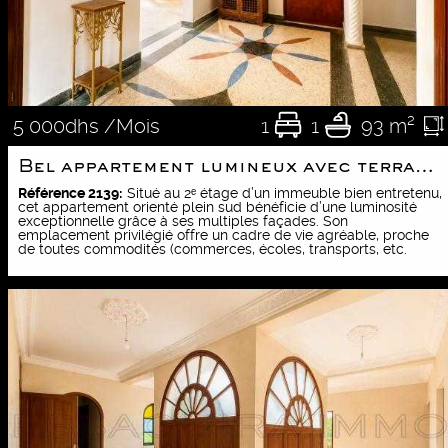
1
1
93 m²
5 000dhs /Mois
Bel appartement lumineux avec terrasse privée
Référence 2139:
Situé au 2ᵉ étage d’un immeuble bien entretenu,
cet appartement orienté plein sud bénéficie d’une luminosité
exceptionnelle grâce à ses multiples façades. Son
emplacement privilégié offre un cadre de vie agréable, proche
de toutes commodités (commerces, écoles, transports, etc.