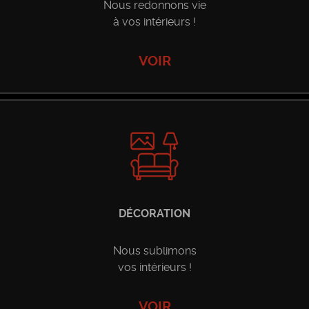
Nous redonnons vie
à vos intérieurs !
VOIR
es
DÉCORATION
Nous sublimons
vos intérieurs !
VOIR