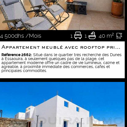
1
1
40 m²
4 500dhs /Mois
Appartement meublé avec rooftop privatif et vue sur l’océan
Référence 2662:
Situé dans le quartier très recherché des Dunes
à Essaouira, à seulement quelques pas de la plage, cet
appartement moderne offre un cadre de vie lumineux, calme et
agréable, à proximité immédiate des commerces, cafés et
principales commodités.