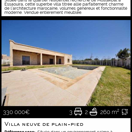
Essaouira, cette superbe villa titrée allie parfaitement charme
de l’architecture marocaine, volumes généreux et fonctionnalité
moderne. Vendue entièrement meublée.
3
2
260 m²
330 000€
Villa neuve de plain-pied