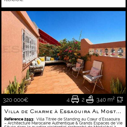
4
2
340 m²
320 000€
Villa de Charme à Essaouira Al Mostakbal
Référence 2593:
Villa Titrée de Standing au Cœur d’Essaouira
– Architecture Marocaine Authentique & Grands Espaces de Vie
Située dans le quartier résidentiel recherché de Mostakbal à