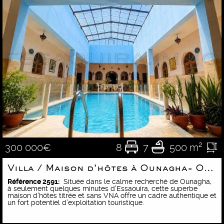
8
7
500 m²
300 000€
Villa / Maison d’hôtes à Ounagha- Opportunité d’investissement
Référence 2591:
Située dans le calme recherché de Ounagha,
à seulement quelques minutes d’Essaouira, cette superbe
maison d’hôtes titrée et sans VNA offre un cadre authentique et
un fort potentiel d’exploitation touristique.