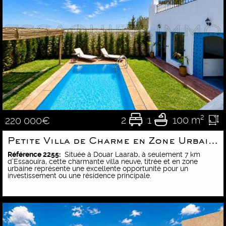
2
1
100 m²
220 000€
Petite Villa de Charme en Zone Urbaine – Accessible aux Européens
Référence 2255:
Située à Douar Laarab, à seulement 7 km
d’Essaouira, cette charmante villa neuve, titrée et en zone
urbaine représente une excellente opportunité pour un
investissement ou une résidence principale.