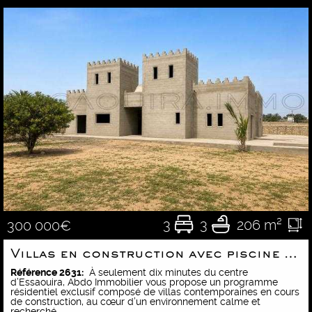
3
3
206 m²
300 000€
Villas en construction avec piscine dans un programme résidentiel
Référence 2631:
À seulement dix minutes du centre
d’Essaouira, Abdo Immobilier vous propose un programme
résidentiel exclusif composé de villas contemporaines en cours
de construction, au cœur d’un environnement calme et
recherché.