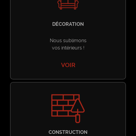
Restaurant
Restaurant
DÉCORATION
Maison d’hôtes
Maison d’hôtes
Nous sublimons
vos intérieurs !
VOIR
CONSTRUCTION