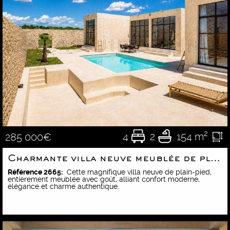
4
2
154 m²
285 000€
Charmante villa neuve meublée de plain-pied
Référence 2665:
Cette magnifique villa neuve de plain-pied,
entièrement meublée avec goût, alliant confort moderne,
élégance et charme authentique.