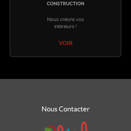
CONSTRUCTION
Nous créons vos
intérieurs !
VOIR
Accueil
Nous Contacter
Vente