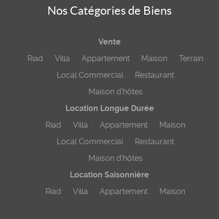
Nos Catégories de Biens
Vente
Riad
Villa
Appartement
Maison
Terrain
Local Commercial
Restaurant
Maison d’hôtes
Location Longue Durée
Riad
Villa
Appartement
Maison
Local Commercial
Restaurant
Maison d’hôtes
Location Saisonnière
Riad
Villa
Appartement
Maison