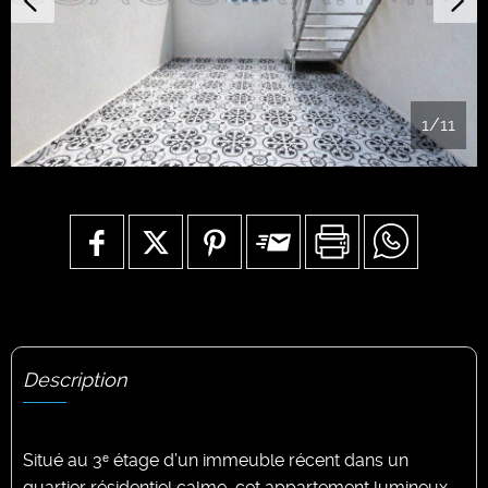
1
/11
Description
Situé au 3ᵉ étage d’un immeuble récent dans un
quartier résidentiel calme, cet appartement lumineux