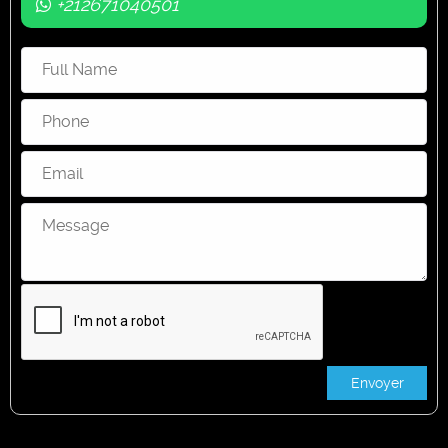
+212671040501