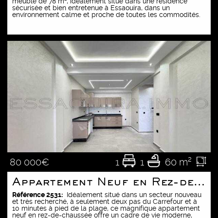
meublé de 78 m², idéalement situé dans une résidence
sécurisée et bien entretenue à Essaouira, dans un
environnement calme et proche de toutes les commodités.
1
1
60 m²
80 000€
Appartement Neuf en Rez-de-Chaussée – 10min de la plage
Référence 2531:
Idéalement situé dans un secteur nouveau
et très recherché, à seulement deux pas du Carrefour et à
Accueil
10 minutes à pied de la plage, ce magnifique appartement
neuf en rez-de-chaussée offre un cadre de vie moderne,