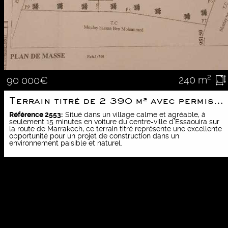
240 m²
90 000€
Terrain titré de 2 390 m² avec permis de construire
Référence 2553:
Situé dans un village calme et agréable, à
seulement 15 minutes en voiture du centre-ville d’Essaouira sur
la route de Marrakech, ce terrain titré représente une excellente
opportunité pour un projet de construction dans un
environnement paisible et naturel.