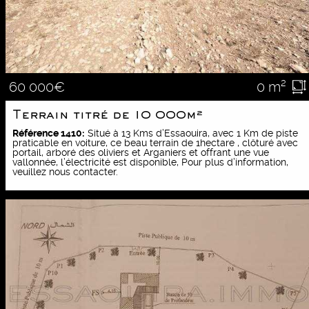
0 m²
60 000€
Terrain titré de 10 000m²
Référence 1410:
Situé à 13 Kms d’Essaouira, avec 1 Km de piste
praticable en voiture, ce beau terrain de 1hectare , clôturé avec
portail, arboré des oliviers et Arganiers et offrant une vue
vallonnée, l’électricité est disponible, Pour plus d’information,
veuillez nous contacter.