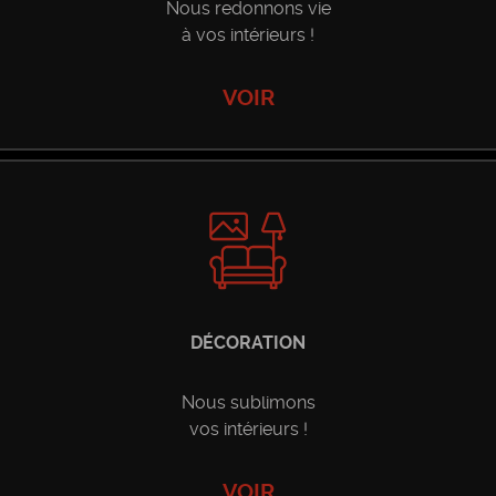
Nous redonnons vie
à vos intérieurs !
VOIR
es
DÉCORATION
Nous sublimons
vos intérieurs !
VOIR