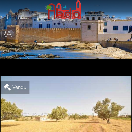
IRA
Vendu