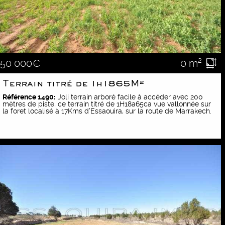
0 m²
50 000€
Terrain titré de 1h1865M²
Référence 1490:
Joli terrain arboré facile à accéder avec 200
mètres de piste, ce terrain titré de 1H18a65ca vue vallonnée sur
la foret localisé à 17Kms d’Essaouira, sur la route de Marrakech.