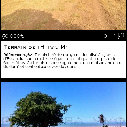
0 m²
50 000€
Terrain de 1H1190 M²
Référence 1562:
Terrain titré de 1h1190 m², localisé à 15 kms
d’Essaouira sur la route de Agadir en pratiquant une piste de
600 mètres, Ce terrain dispose également une maison ancienne
de 60m² et contient 40 olivier de 20ans .