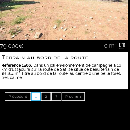
0 m²
79 000€
Terrain au bord de la route
Référence 1486:
Dans un joli environnement de campagne à 16
km d'Essaouira sur la route de Safi se situe ce beau terrain de
1H 164 m² Titré au bord de la route, au centre d’une belle foret,
très calme.
Précédent
1
2
3
Prochain