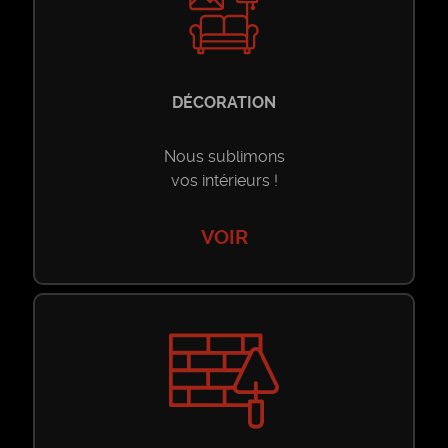
Restaurant
Restaurant
Maison d’hôtes
DÉCORATION
Maison d’hôtes
Nous sublimons
vos intérieurs !
VOIR