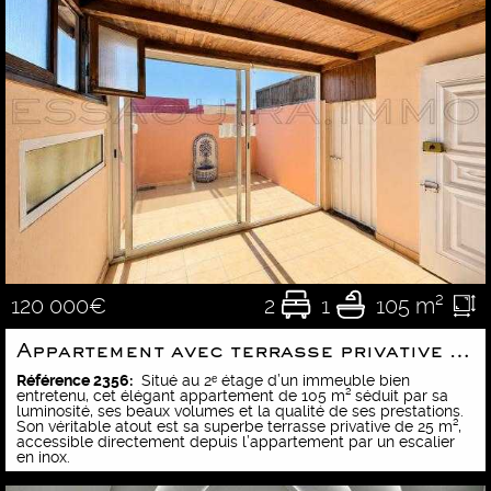
2
1
105 m²
120 000€
Appartement avec terrasse privative – Une belle opportunité d’investis
Référence 2356:
Situé au 2ᵉ étage d’un immeuble bien
entretenu, cet élégant appartement de 105 m² séduit par sa
luminosité, ses beaux volumes et la qualité de ses prestations.
Son véritable atout est sa superbe terrasse privative de 25 m²,
accessible directement depuis l’appartement par un escalier
en inox.