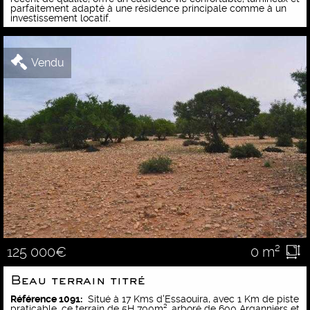
parfaitement adapté à une résidence principale comme à un
investissement locatif.
Vendu
0 m²
125 000€
Beau terrain titré
Référence 1091:
Situé à 17 Kms d'Essaouira, avec 1 Km de piste
praticable, ce terrain de 5H 700m², arboré de 600 Arganniers et