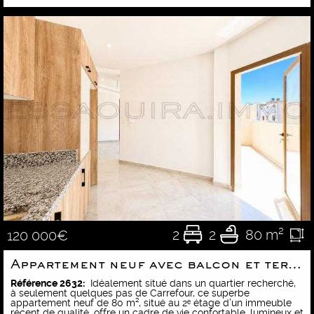
2
2
80 m²
120 000€
Appartement neuf avec balcon et terrasse privative
Référence 2632:
Idéalement situé dans un quartier recherché,
à seulement quelques pas de Carrefour, ce superbe
appartement neuf de 80 m², situé au 2ᵉ étage d’un immeuble
récent de qualité, offre un cadre de vie confortable, lumineux et