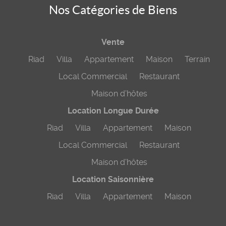
Nos Catégories de Biens
Vente
Riad
Villa
Appartement
Maison
Terrain
Local Commercial
Restaurant
Maison d’hôtes
Location Longue Durée
Riad
Villa
Appartement
Maison
Local Commercial
Restaurant
Maison d’hôtes
Location Saisonnière
Riad
Villa
Appartement
Maison