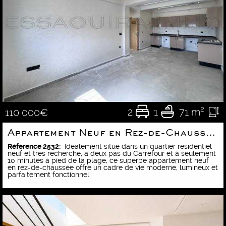
2
1
71 m²
110 000€
Appartement Neuf en Rez-de-Chaussée – À 10 min à pied de la plage
Référence 2532:
Idéalement situé dans un quartier résidentiel
neuf et très recherché, à deux pas du Carrefour et à seulement
10 minutes à pied de la plage, ce superbe appartement neuf
en rez-de-chaussée offre un cadre de vie moderne, lumineux et
parfaitement fonctionnel.