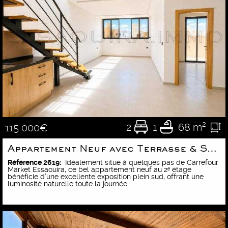
2
1
68 m²
115 000€
Appartement Neuf avec Terrasse & Solarium Privatifs
Référence 2619:
Idéalement situé à quelques pas de Carrefour
Market Essaouira, ce bel appartement neuf au 2ᵉ étage
bénéficie d’une excellente exposition plein sud, offrant une
luminosité naturelle toute la journée.