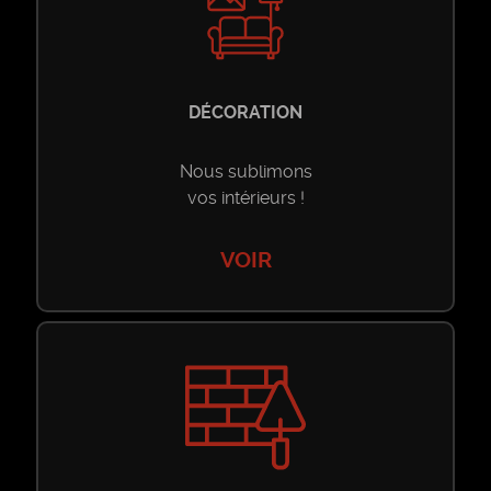
Restaurant
Restaurant
Maison d’hôtes
DÉCORATION
Maison d’hôtes
Nous sublimons
vos intérieurs !
VOIR