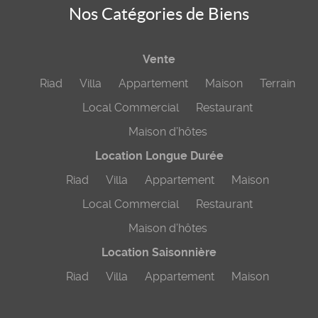
Nos Catégories de Biens
Vente
Riad
Villa
Appartement
Maison
Terrain
Local Commercial
Restaurant
Maison d’hôtes
Location Longue Durée
Riad
Villa
Appartement
Maison
Local Commercial
Restaurant
Maison d’hôtes
Location Saisonnière
Riad
Villa
Appartement
Maison