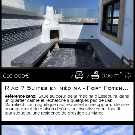
7
7
300 m²
610 000€
Riad 7 Suites en médina – Fort Potentiel Airbnb
Référence 2592:
Situé au cœur de la médina d’Essaouira, dans
un quartier calme et recherché à quelques pas de Bab
Marrakech, ce magnifique riad représente une opportunité rare
pour un projet de maison d’hôtes, un investissement locatif
touristique ou une résidence de prestige au Maroc.