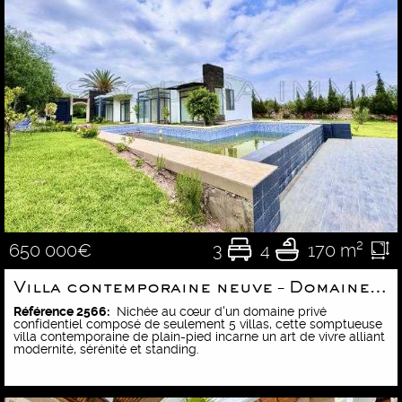
3
4
170 m²
650 000€
Villa contemporaine neuve – Domaine privé
Référence 2566:
Nichée au cœur d'un domaine privé
confidentiel composé de seulement 5 villas, cette somptueuse
villa contemporaine de plain-pied incarne un art de vivre alliant
modernité, sérénité et standing.