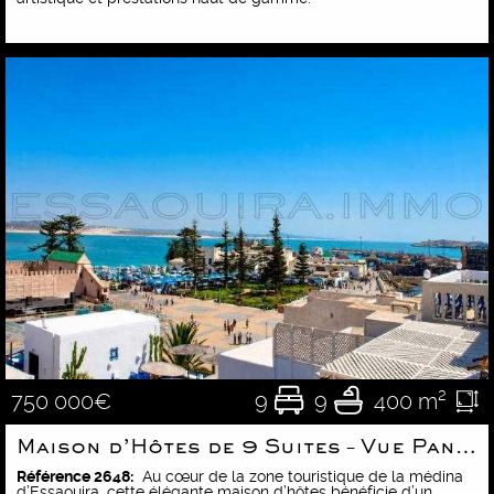
9
9
400 m²
750 000€
Maison d’Hôtes de 9 Suites – Vue Panoramique sur l’Océan
Référence 2648:
Au cœur de la zone touristique de la médina
d’Essaouira, cette élégante maison d’hôtes bénéficie d’un