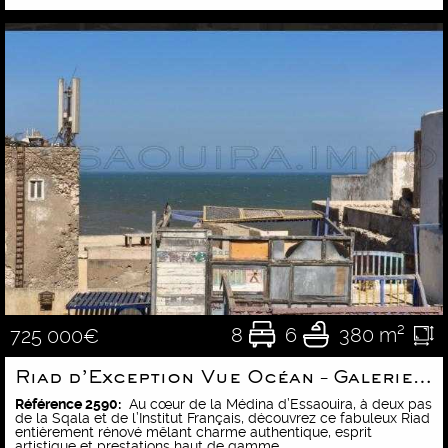
8
6
380 m²
725 000€
Riad d’Exception Vue Océan – Galerie, Restaurant & Maison d’Hôtes
Référence 2590:
Au cœur de la Médina d’Essaouira, à deux pas
de la Sqala et de l’Institut Français, découvrez ce fabuleux Riad
entièrement rénové mêlant charme authentique, esprit
artistique et prestations haut de gamme.