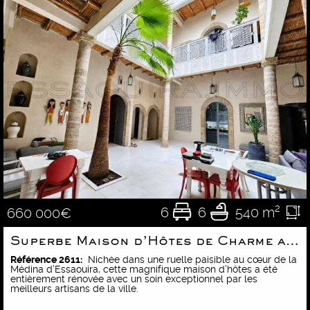
6
6
540 m²
660 000€
Superbe Maison d’Hôtes de Charme au Cœur de la Médina d’Essaouira
Référence 2611:
Nichée dans une ruelle paisible au cœur de la
Médina d’Essaouira, cette magnifique maison d’hôtes a été
entièrement rénovée avec un soin exceptionnel par les
meilleurs artisans de la ville.