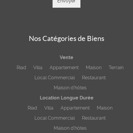
Envoyer
Nos Catégories de Biens
Vente
Riad
Villa
Appartement
Maison
Terrain
Local Commercial
Restaurant
Maison d’hôtes
Location Longue Durée
Riad
Villa
Appartement
Maison
Local Commercial
Restaurant
Maison d’hôtes